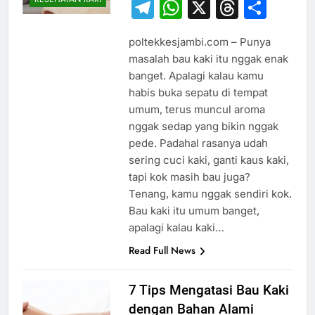
Telegram
WhatsApp
X
Thread
Sha
poltekkesjambi.com – Punya
masalah bau kaki itu nggak enak
banget. Apalagi kalau kamu
habis buka sepatu di tempat
umum, terus muncul aroma
nggak sedap yang bikin nggak
pede. Padahal rasanya udah
sering cuci kaki, ganti kaus kaki,
tapi kok masih bau juga?
Tenang, kamu nggak sendiri kok.
Bau kaki itu umum banget,
apalagi kalau kaki…
Read Full News
7 Tips Mengatasi Bau Kaki
dengan Bahan Alami