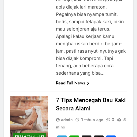
abis diajak lari maraton.
Pegalnya bisa nyampe tumit,
betis, sampai telapak kaki, bikin
mau selonjoran aja terus.
Apalagi kalau kerjaan kamu
mengharuskan berdiri berjam-
jam, pasti rasa nyut-nyutnya gak
bisa diajak kompromi. Tapi
tenang, ada beberapa cara
sederhana yang bisa…
Read Full News
7 Tips Mencegah Bau Kaki
Secara Alami
admin
1 tahun ago
0
5
mins
KESEHATAN KAKI