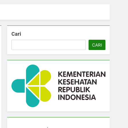
Cari
CARI