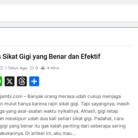
 Sikat Gigi yang Benar dan Efektif
1 Tahun Ago
0
4 Mins
elegram
WhatsApp
X
Threads
Share
sjambi.com – Banyak orang merasa udah cukup menjaga
n mulut hanya karena rajin sikat gigi. Tapi sayangnya, masih
ga yang asal-asalan waktu nyikatnya. Alhasil, gigi tetap
h meskipun udah dua kali sehari sikat gigi. Padahal, cara
gigi yang benar itu gak kalah penting dari seberapa sering
kukannya. Di artikel ini, aku mau…