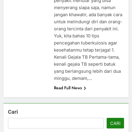
penyakit menular yang bisa
menyerang siapa saja, namun
jangan khawatir, ada banyak cara
untuk melindungi diri dan orang-
orang tercinta dari penyakit ini.
Yuk, kita bahas 10 tips
pencegahan tuberkulosis agar
kesehatanmu tetap terjaga! 1.
Kenali Gejala TB Pertama-tama,
kenali gejala TB seperti batuk
yang berlangsung lebih dari dua
minggu, demam,…
Read Full News
Cari
CARI