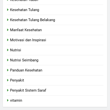
Kesehatan Tulang
Kesehatan Tulang Belakang
Manfaat Kesehatan
Motivasi dan Inspirasi
Nutrisi
Nutrisi Seimbang
Panduan Kesehatan
Penyakit
Penyakit Sistem Saraf
vitamin