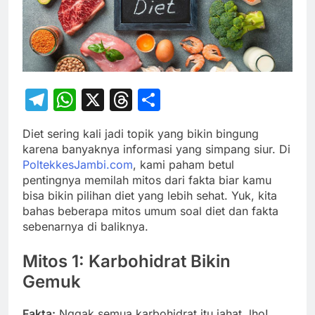
Telegram
WhatsApp
X
Threads
Share
Diet sering kali jadi topik yang bikin bingung
karena banyaknya informasi yang simpang siur. Di
PoltekkesJambi.com
, kami paham betul
pentingnya memilah mitos dari fakta biar kamu
bisa bikin pilihan diet yang lebih sehat. Yuk, kita
bahas beberapa mitos umum soal diet dan fakta
sebenarnya di baliknya.
Mitos 1: Karbohidrat Bikin
Gemuk
Fakta:
Nggak semua karbohidrat itu jahat, lho!