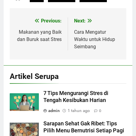
Previous:
Next:
Navigasi
pos
Makanan yang Baik
Cara Mengatur
dan Buruk saat Stres
Waktu untuk Hidup
Seimbang
Artikel Serupa
7 Tips Mengurangi Stres di
Tengah Kesibukan Harian
admin
1 tahun ago
0
Sarapan Sehat Gak Ribet: Tips
Pilih Menu Bernutrisi Setiap Pagi