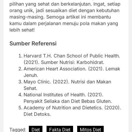
pilihan yang sehat dan berkelanjutan. Ingat, setiap
orang unik, jadi sesuaikan diet dengan kebutuhan
masing-masing. Semoga artikel ini membantu
kamu dalam perjalanan menuju pola makan yang
lebih sehat!
Sumber Referensi
Harvard T.H. Chan School of Public Health.
(2021). Sumber Nutrisi: Karbohidrat.
American Heart Association. (2021). Lemak
Jenuh.
Mayo Clinic. (2022). Nutrisi dan Makan
Sehat.
National Institutes of Health. (2021).
Penyakit Seliaka dan Diet Bebas Gluten.
Academy of Nutrition and Dietetics. (2020).
Diet Detoks.
Tagged:
Diet
Fakta Diet
Mitos Diet