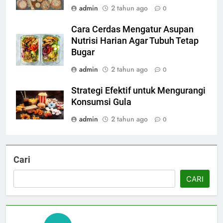
admin
2 tahun ago
0
Cara Cerdas Mengatur Asupan
Nutrisi Harian Agar Tubuh Tetap
Bugar
admin
2 tahun ago
0
Strategi Efektif untuk Mengurangi
Konsumsi Gula
admin
2 tahun ago
0
Cari
CARI