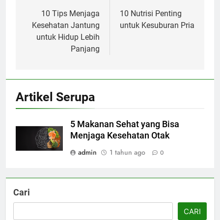
pos
10 Tips Menjaga
10 Nutrisi Penting
Kesehatan Jantung
untuk Kesuburan Pria
untuk Hidup Lebih
Panjang
Artikel Serupa
5 Makanan Sehat yang Bisa
Menjaga Kesehatan Otak
admin
1 tahun ago
0
Cari
CARI