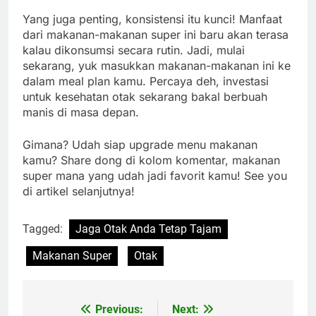
Yang juga penting, konsistensi itu kunci! Manfaat
dari makanan-makanan super ini baru akan terasa
kalau dikonsumsi secara rutin. Jadi, mulai
sekarang, yuk masukkan makanan-makanan ini ke
dalam meal plan kamu. Percaya deh, investasi
untuk kesehatan otak sekarang bakal berbuah
manis di masa depan.
Gimana? Udah siap upgrade menu makanan
kamu? Share dong di kolom komentar, makanan
super mana yang udah jadi favorit kamu! See you
di artikel selanjutnya!
Tagged:
Jaga Otak Anda Tetap Tajam
Makanan Super
Otak
Previous:
Next:
Navigasi