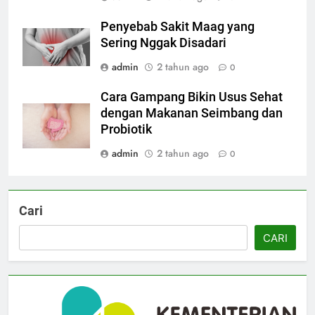
Penyebab Sakit Maag yang
Sering Nggak Disadari
admin
2 tahun ago
0
Cara Gampang Bikin Usus Sehat
dengan Makanan Seimbang dan
Probiotik
admin
2 tahun ago
0
Cari
CARI