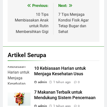
Previous:
Next:
Navigasi
pos
10 Tips
7 Tips Menjaga
Membiasakan Anak
Kondisi Fisik Agar
untuk Rutin
Tetap Bugar dan
Membersihkan Gigi
Sehat
Artikel Serupa
10 Kebiasaan Harian untuk
Menjaga Kesehatan Usus
admin
1 tahun ago
0
7 Makanan Terbaik untuk
Mendukung Sistem Pencernaan
admin
1 tahun ago
0