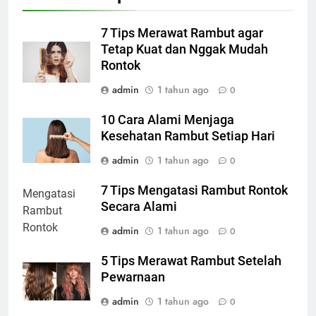
7 Tips Merawat Rambut agar
Tetap Kuat dan Nggak Mudah
Rontok
admin
1 tahun ago
0
10 Cara Alami Menjaga
Kesehatan Rambut Setiap Hari
admin
1 tahun ago
0
7 Tips Mengatasi Rambut Rontok
Secara Alami
admin
1 tahun ago
0
5 Tips Merawat Rambut Setelah
Pewarnaan
admin
1 tahun ago
0