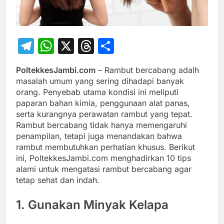
Telegram
WhatsApp
X
Threads
Share
PoltekkesJambi.com
– Rambut bercabang adalh
masalah umum yang sering dihadapi banyak
orang. Penyebab utama kondisi ini meliputi
paparan bahan kimia, penggunaan alat panas,
serta kurangnya perawatan rambut yang tepat.
Rambut bercabang tidak hanya memengaruhi
penampilan, tetapi juga menandakan bahwa
rambut membutuhkan perhatian khusus. Berikut
ini, PoltekkesJambi.com menghadirkan 10 tips
alami untuk mengatasi rambut bercabang agar
tetap sehat dan indah.
1. Gunakan Minyak Kelapa