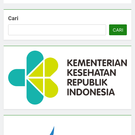
Cari
CARI