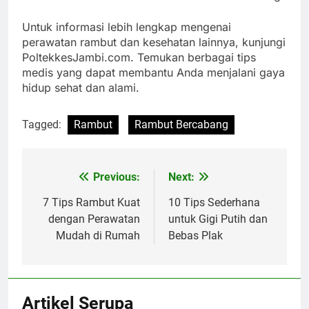
Untuk informasi lebih lengkap mengenai
perawatan rambut dan kesehatan lainnya, kunjungi
PoltekkesJambi.com. Temukan berbagai tips
medis yang dapat membantu Anda menjalani gaya
hidup sehat dan alami.
Tagged:
Rambut
Rambut Bercabang
Previous:
Next:
Navigasi
pos
7 Tips Rambut Kuat
10 Tips Sederhana
dengan Perawatan
untuk Gigi Putih dan
Mudah di Rumah
Bebas Plak
Artikel Serupa