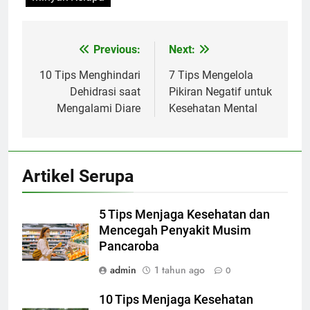
Previous:
Next:
Navigasi
pos
10 Tips Menghindari
7 Tips Mengelola
Dehidrasi saat
Pikiran Negatif untuk
Mengalami Diare
Kesehatan Mental
Artikel Serupa
5 Tips Menjaga Kesehatan dan
Mencegah Penyakit Musim
Pancaroba
admin
1 tahun ago
0
10 Tips Menjaga Kesehatan