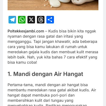
Telegram
WhatsApp
X
Threads
Share
Poltekkesjambi.com
– Kudis bisa bikin kita nggak
nyaman dengan rasa gatal dan iritasi yang
mengganggu. Tapi jangan khawatir, ada beberapa
cara yang bisa kamu lakukan di rumah untuk
meredakan gejala kudis dan membuat kulit merasa
lebih baik. Nah, yuk kita bahas 7 cara efektif yang
bisa kamu coba!
1. Mandi dengan Air Hangat
Pertama-tama, mandi dengan air hangat bisa
membantu meredakan rasa gatal akibat kudis. Air
hangat dapat membuka pori-pori dan
membersihkan kulit dari tungau yang
menyebabkan kudis. Pastikan menggunakan