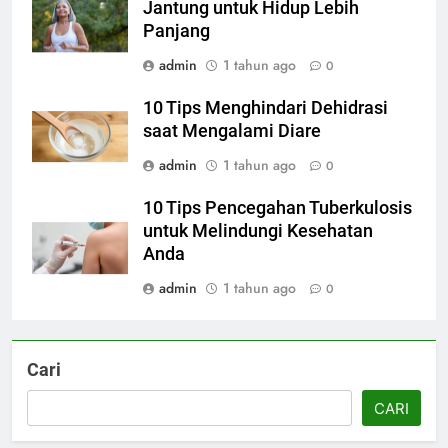
Jantung untuk Hidup Lebih
Panjang
admin
1 tahun ago
0
10 Tips Menghindari Dehidrasi
saat Mengalami Diare
admin
1 tahun ago
0
10 Tips Pencegahan Tuberkulosis
untuk Melindungi Kesehatan
Anda
admin
1 tahun ago
0
Cari
CARI